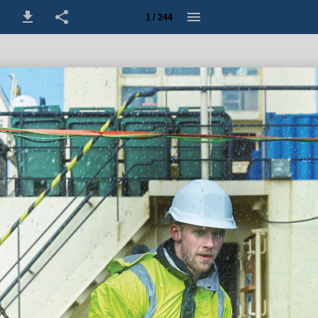
1 / 244