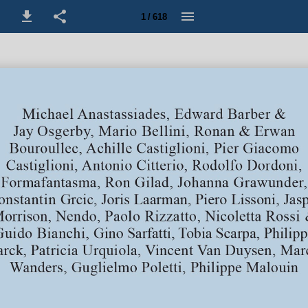
1 / 618