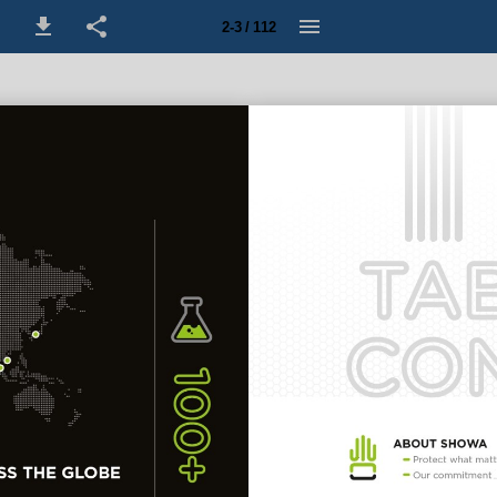
2-3 / 112