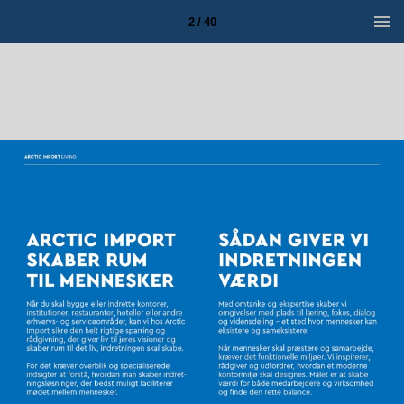
2 / 40